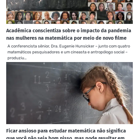
Acadêmica conscientiza sobre o impacto da pandemia
nas mulheres na matemática por meio de novo filme
A conferencista sênior, Dra. Eugenie Hunsicker – junto com quatro
matemáticos pesquisadores e um cineasta e antropólogo social –
produziu…
Ficar ansioso para estudar matemática não significa
que você não seja bom nisso, mas pode resultar em