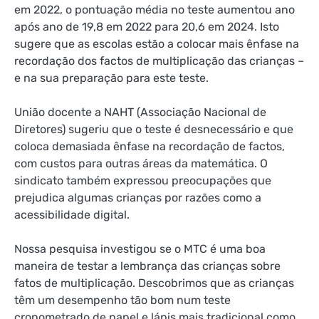
em 2022, o
pontuação média
no teste aumentou ano
após ano de 19,8 em 2022 para 20,6 em 2024. Isto
sugere que as escolas estão a colocar mais ênfase na
recordação dos factos de multiplicação das crianças –
e na sua preparação para este teste.
União docente
a NAHT (Associação Nacional de
Diretores) sugeriu que o teste é desnecessário e que
coloca demasiada ênfase na recordação de factos,
com custos para outras áreas da matemática. O
sindicato também
expressou preocupações
que
prejudica algumas crianças por razões como a
acessibilidade digital.
Nossa pesquisa
investigou se o MTC é uma boa
maneira de testar a lembrança das crianças sobre
fatos de multiplicação. Descobrimos que as crianças
têm um desempenho tão bom num teste
cronometrado de papel e lápis mais tradicional como