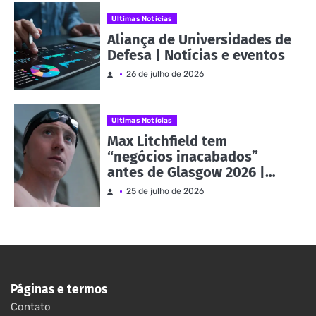
Ultimas Notícias
Aliança de Universidades de
Defesa | Notícias e eventos
26 de julho de 2026
Ultimas Notícias
Max Litchfield tem
“negócios inacabados”
antes de Glasgow 2026 |
Notícias e eventos
25 de julho de 2026
Páginas e termos
Contato