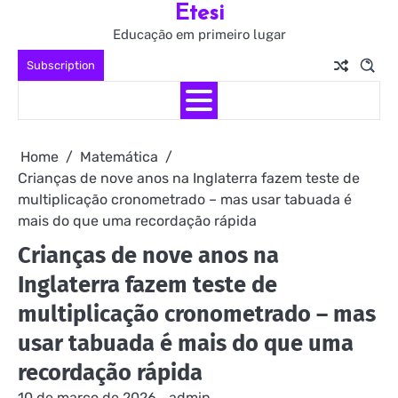
Etesi
Skip
to
Educação em primeiro lugar
content
Subscription
Home
Matemática
Crianças de nove anos na Inglaterra fazem teste de
multiplicação cronometrado – mas usar tabuada é
mais do que uma recordação rápida
Crianças de nove anos na
Inglaterra fazem teste de
multiplicação cronometrado – mas
usar tabuada é mais do que uma
recordação rápida
10 de março de 2026
admin