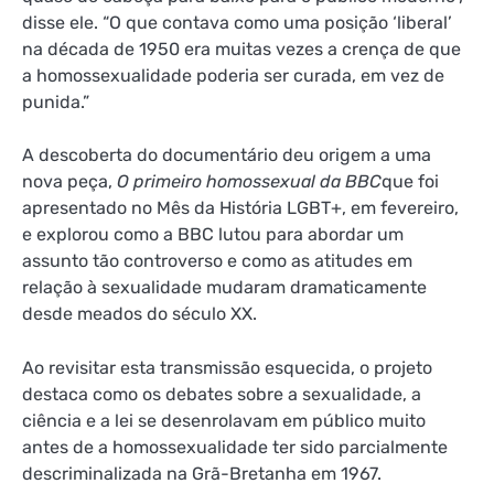
disse ele. “O que contava como uma posição ‘liberal’
na década de 1950 era muitas vezes a crença de que
a homossexualidade poderia ser curada, em vez de
punida.”
A descoberta do documentário deu origem a uma
nova peça,
O primeiro homossexual da BBC
que foi
apresentado no Mês da História LGBT+, em fevereiro,
e explorou como a BBC lutou para abordar um
assunto tão controverso e como as atitudes em
relação à sexualidade mudaram dramaticamente
desde meados do século XX.
Ao revisitar esta transmissão esquecida, o projeto
destaca como os debates sobre a sexualidade, a
ciência e a lei se desenrolavam em público muito
antes de a homossexualidade ter sido parcialmente
descriminalizada na Grã-Bretanha em 1967.