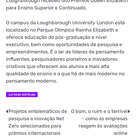
Loughborough recebeu oito Prêmios Queen Elizabeth
para Ensino Superior e Continuado.
O campus da Loughborough University London está
localizado no Parque Olímpico Rainha Elizabeth e
oferece educação de pós-graduação e nível
executivo, bem como oportunidades de pesquisa e
empreendimentos. É o lar de líderes de pensamento
influentes, pesquisadores pioneiros e inovadores
criativos que oferecem aos alunos a mais alta
qualidade de ensino e o que há de mais moderno no
pensamento moderno.
ULTIMAS NOTÍCIAS
Projetos emblemáticos de
O bom, o ruim e o terrível
Navegação
pesquisa e inovação Net
– como as empresas
de
Zero selecionados para
reagem às avaliações
prêmios internacionais
online
Post