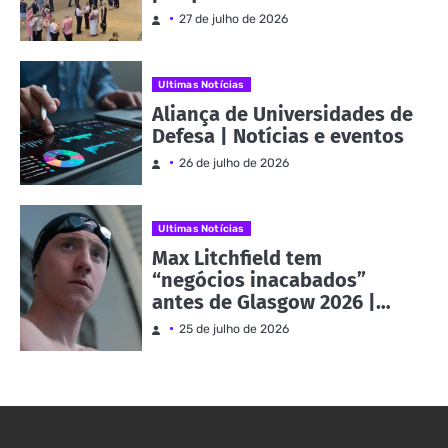
como parte da Evidence
27 de julho de 2026
Week | Notícias e eventos
Ultimas Notícias
Aliança de Universidades de
Defesa | Notícias e eventos
26 de julho de 2026
Ultimas Notícias
Max Litchfield tem
“negócios inacabados”
antes de Glasgow 2026 |
Notícias e eventos
25 de julho de 2026