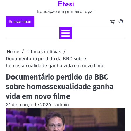
Etesi
Skip
to
Educação em primeiro lugar
content
Subscription
Home
Ultimas notícias
Documentário perdido da BBC sobre
homossexualidade ganha vida em novo filme
Documentário perdido da BBC
sobre homossexualidade ganha
vida em novo filme
21 de março de 2026
admin