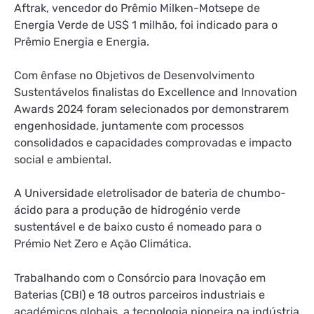
Aftrak, vencedor do Prêmio Milken-Motsepe de
Energia Verde de US$ 1 milhão, foi indicado para o
Prêmio Energia e Energia.
Com ênfase no
Objetivos de Desenvolvimento
Sustentável
os finalistas do Excellence and Innovation
Awards 2024 foram selecionados por demonstrarem
engenhosidade, juntamente com processos
consolidados e capacidades comprovadas e impacto
social e ambiental.
A Universidade
eletrolisador de bateria de chumbo-
ácido
para a produção de hidrogénio verde
sustentável e de baixo custo é nomeado para o
Prémio Net Zero e Ação Climática.
Trabalhando com o
Consórcio para Inovação em
Baterias
(CBI) e 18 outros parceiros industriais e
académicos globais, a tecnologia pioneira na indústria