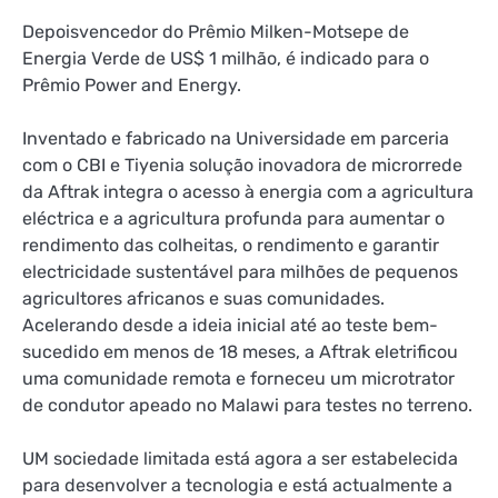
Depois
vencedor do
Prêmio Milken-Motsepe de
Energia Verde de US$ 1 milhão
,
é indicado para o
Prêmio Power and Energy.
Inventado e fabricado na Universidade em parceria
com o CBI e
Tiyeni
a solução inovadora de microrrede
da Aftrak integra o acesso à energia com a agricultura
eléctrica e a agricultura profunda para aumentar o
rendimento das colheitas, o rendimento e garantir
electricidade sustentável para milhões de pequenos
agricultores africanos e suas comunidades.
Acelerando desde a ideia inicial até ao teste bem-
sucedido em menos de 18 meses, a Aftrak eletrificou
uma comunidade remota e forneceu um microtrator
de condutor apeado no Malawi para testes no terreno.
UM
sociedade limitada
está agora a ser estabelecida
para desenvolver a tecnologia e está actualmente a