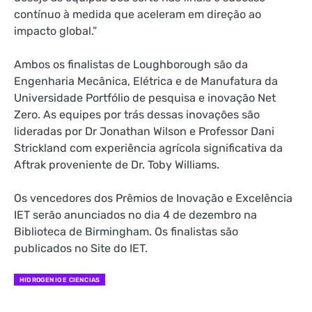
contínuo à medida que aceleram em direção ao
impacto global.”
Ambos os finalistas de Loughborough são da
Engenharia Mecânica, Elétrica e de Manufatura da
Universidade
Portfólio de pesquisa e inovação Net
Zero
. As equipes por trás dessas inovações são
lideradas por
Dr Jonathan Wilson
e
Professor Dani
Strickland
com experiência agrícola significativa da
Aftrak proveniente de
Dr. Toby Williams
.
Os vencedores dos Prêmios de Inovação e Excelência
IET serão anunciados no dia 4 de dezembro na
Biblioteca de Birmingham. Os finalistas são
publicados no
Site do IET
.
HIDROGENIO E CIENCIAS