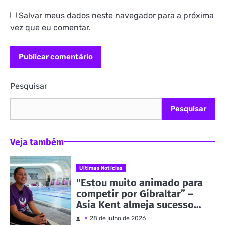
Salvar meus dados neste navegador para a próxima
vez que eu comentar.
Pesquisar
Pesquisar
Veja também
Ultimas Notícias
“Estou muito animado para
competir por Gibraltar” –
Asia Kent almeja sucesso
nos Jogos da
28 de julho de 2026