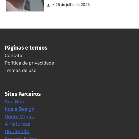
Notícias e eventos
25 de julho de 2026
Páginas e termos
Contato
Política de privacidade
Termos de uso
Sites Parceiros
Sua Nota
Koala Design
Quero Vagas
A Natureza
Up Credito
Energia Extra