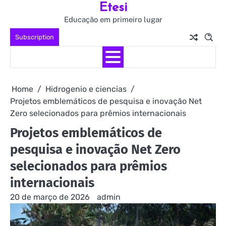
Etesi
Skip
to
Educação em primeiro lugar
content
Subscription
Home
Hidrogenio e ciencias
Projetos emblemáticos de pesquisa e inovação Net
Zero selecionados para prêmios internacionais
Projetos emblemáticos de
pesquisa e inovação Net Zero
selecionados para prêmios
internacionais
20 de março de 2026
admin