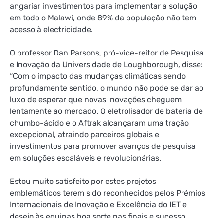
angariar investimentos para implementar a solução
em todo o Malawi, onde 89% da população não tem
acesso à electricidade.
O professor Dan Parsons, pró-vice-reitor de Pesquisa
e Inovação da Universidade de Loughborough, disse:
“Com o impacto das mudanças climáticas sendo
profundamente sentido, o mundo não pode se dar ao
luxo de esperar que novas inovações cheguem
lentamente ao mercado. O eletrolisador de bateria de
chumbo-ácido e o Aftrak alcançaram uma tração
excepcional, atraindo parceiros globais e
investimentos para promover avanços de pesquisa
em soluções escaláveis ​​e revolucionárias.
Estou muito satisfeito por estes projetos
emblemáticos terem sido reconhecidos pelos Prémios
Internacionais de Inovação e Excelência do IET e
desejo às equipas boa sorte nas finais e sucesso