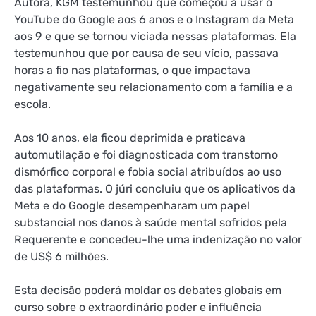
Autora, KGM testemunhou que começou a usar o
YouTube do Google aos 6 anos e o Instagram da Meta
aos 9 e que se tornou viciada nessas plataformas. Ela
testemunhou que por causa de seu vício, passava
horas a fio nas plataformas, o que impactava
negativamente seu relacionamento com a família e a
escola.
Aos 10 anos, ela ficou deprimida e praticava
automutilação e foi diagnosticada com transtorno
dismórfico corporal e fobia social atribuídos ao uso
das plataformas. O júri concluiu que os aplicativos da
Meta e do Google desempenharam um papel
substancial nos danos à saúde mental sofridos pela
Requerente e concedeu-lhe uma indenização no valor
de US$ 6 milhões.
Esta decisão poderá moldar os debates globais em
curso sobre o extraordinário poder e influência