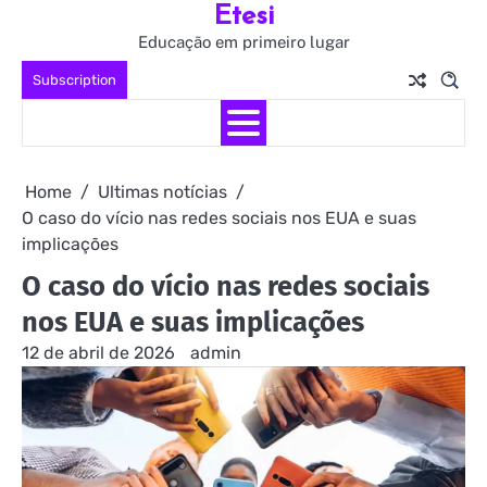
Etesi
Skip
to
Educação em primeiro lugar
content
Subscription
Home
Ultimas notícias
O caso do vício nas redes sociais nos EUA e suas
implicações
O caso do vício nas redes sociais
nos EUA e suas implicações
12 de abril de 2026
admin