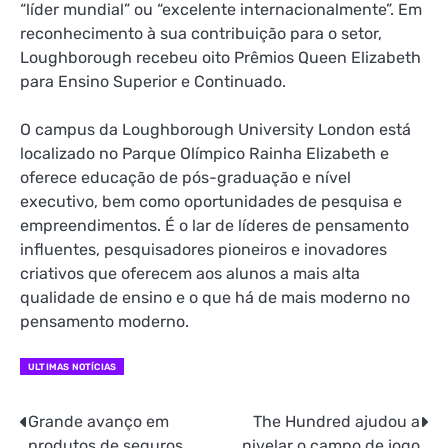
“líder mundial” ou “excelente internacionalmente”. Em
reconhecimento à sua contribuição para o setor,
Loughborough recebeu oito Prêmios Queen Elizabeth
para Ensino Superior e Continuado.
O campus da Loughborough University London está
localizado no Parque Olímpico Rainha Elizabeth e
oferece educação de pós-graduação e nível
executivo, bem como oportunidades de pesquisa e
empreendimentos. É o lar de líderes de pensamento
influentes, pesquisadores pioneiros e inovadores
criativos que oferecem aos alunos a mais alta
qualidade de ensino e o que há de mais moderno no
pensamento moderno.
ULTIMAS NOTÍCIAS
Grande avanço em
The Hundred ajudou a
Navegação
produtos de seguros
nivelar o campo de jogo