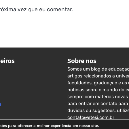
róxima vez que eu comentar.
ceiros
Sobre nos
Somos um blog de educaçao
artigos relacionados a unive
faculdades, graduaçao e as 
noticias sobre o mundo da 
sempre com materias novas 
a
para entrar em contato para 
duvidas ou sugestoes, utiliz
contato@etesi.com.br
es para oferecer a melhor experiência em nosso site.