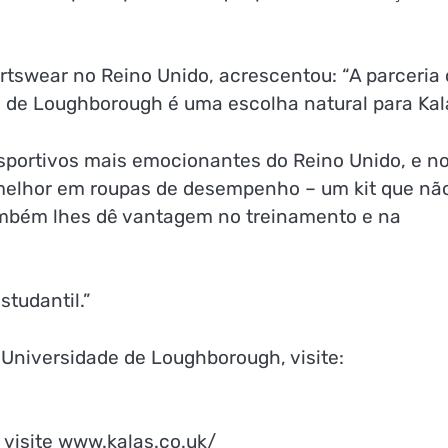
ortswear no Reino Unido, acrescentou: “A parceria
de de Loughborough é uma escolha natural para Kal
esportivos mais emocionantes do Reino Unido, e n
 melhor em roupas de desempenho – um kit que nã
mbém lhes dê vantagem no treinamento e na
tudantil.”
 Universidade de Loughborough, visite:
 visite www.kalas.co.uk/