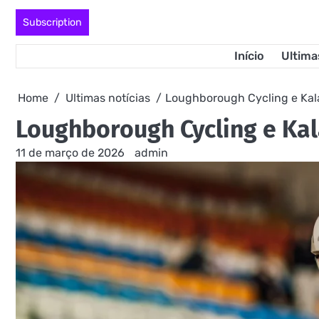
Skip
Subscription
to
content
Início
Ultima
Home
Ultimas notícias
Loughborough Cycling e Kal
Loughborough Cycling e Ka
11 de março de 2026
admin