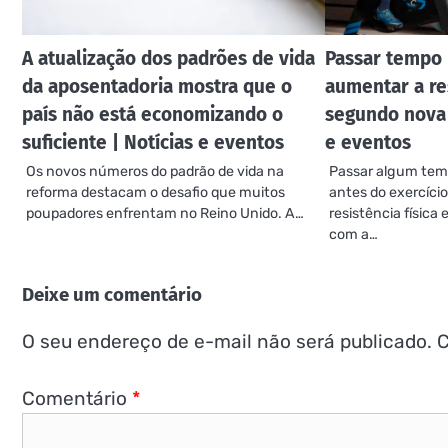
A atualização dos padrões de vida
Passar tempo 
da aposentadoria mostra que o
aumentar a re
país não está economizando o
segundo nova 
suficiente | Notícias e eventos
e eventos
Os novos números do padrão de vida na
Passar algum tem
reforma destacam o desafio que muitos
antes do exercíci
poupadores enfrentam no Reino Unido. A…
resistência físic
com a…
Deixe um comentário
O seu endereço de e-mail não será publicado.
C
Comentário
*