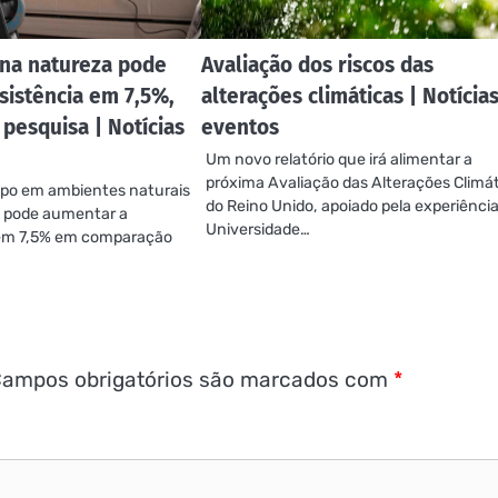
na natureza pode
Avaliação dos riscos das
sistência em 7,5%,
alterações climáticas | Notícias
pesquisa | Notícias
eventos
Um novo relatório que irá alimentar a
próxima Avaliação das Alterações Climá
po em ambientes naturais
do Reino Unido, apoiado pela experiência
o pode aumentar a
Universidade…
a em 7,5% em comparação
ampos obrigatórios são marcados com
*