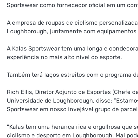
Sportswear como fornecedor oficial em um cont
A empresa de roupas de ciclismo personalizada
Loughborough, juntamente com equipamentos co
A Kalas Sportswear tem uma longa e condecorad
experiência no mais alto nível do esporte.
Também terá laços estreitos com o programa de
Rich Ellis, Diretor Adjunto de Esportes (Chefe 
Universidade de Loughborough, disse: “Estamos
Sportswear em nosso invejável grupo de parcei
“Kalas tem uma herança rica e orgulhosa que
ciclismo e desporto em Loughborough. Mal pod