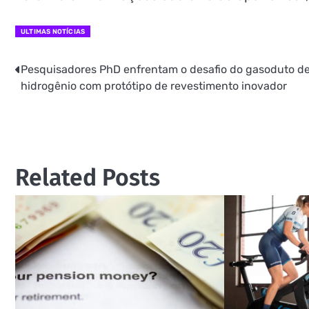
ULTIMAS NOTÍCIAS
Pesquisadores PhD enfrentam o desafio do gasoduto d
Navegação
hidrogênio com protótipo de revestimento inovador
de
Post
Related Posts