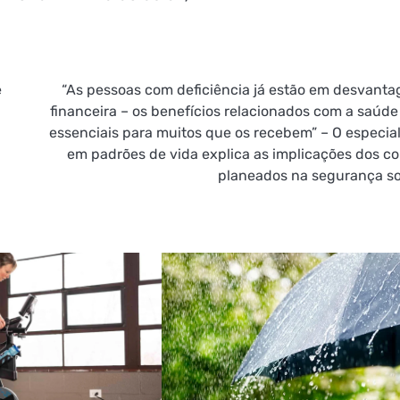
e
“As pessoas com deficiência já estão em desvant
financeira – os benefícios relacionados com a saúde
essenciais para muitos que os recebem” – O especial
em padrões de vida explica as implicações dos co
planeados na segurança so