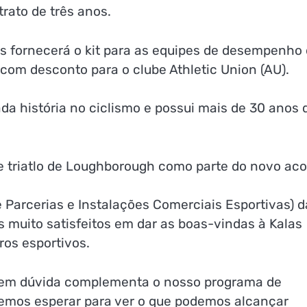
rato de três anos.
s fornecerá o kit para as equipes de desempenho
m desconto para o clube Athletic Union (AU).
a história no ciclismo e possui mais de 30 anos 
 triatlo de Loughborough como parte do novo aco
de Parcerias e Instalações Comerciais Esportivas) d
 muito satisfeitos em dar as boas-vindas à Kalas
ros esportivos.
 sem dúvida complementa o nosso programa de
emos esperar para ver o que podemos alcançar