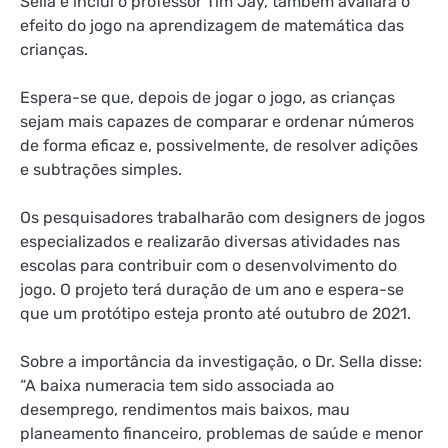
Sella e inclui o professor Tim Jay, também avaliará o
efeito do jogo na aprendizagem de matemática das
crianças.
Espera-se que, depois de jogar o jogo, as crianças
sejam mais capazes de comparar e ordenar números
de forma eficaz e, possivelmente, de resolver adições
e subtrações simples.
Os pesquisadores trabalharão com designers de jogos
especializados e realizarão diversas atividades nas
escolas para contribuir com o desenvolvimento do
jogo. O projeto terá duração de um ano e espera-se
que um protótipo esteja pronto até outubro de 2021.
Sobre a importância da investigação, o Dr. Sella disse:
“A baixa numeracia tem sido associada ao
desemprego, rendimentos mais baixos, mau
planeamento financeiro, problemas de saúde e menor