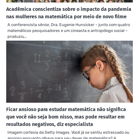
Acadêmica conscientiza sobre o impacto da pandemia
nas mulheres na matemática por meio de novo filme
A conferencista sênior, Dra. Eugenie Hunsicker – junto com quatro
matemáticos pesquisadores e um cineasta e antropólogo social –
produziu…
Ficar ansioso para estudar matemática não significa
que você não seja bom nisso, mas pode resultar em
resultados negativos, diz especialista
Imagem cortesia da Getty Images. Você já se sentiu estressado ou
ansioso enquanto olhava para seu dever de matemática? A…