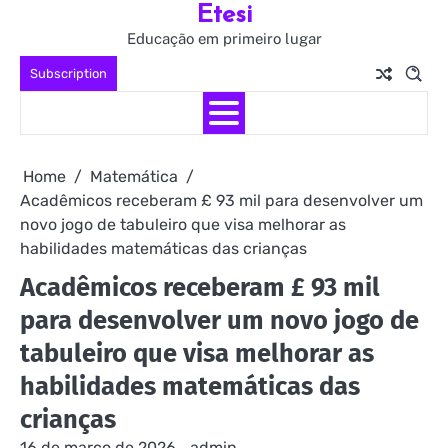
Etesi
Skip
to
Educação em primeiro lugar
content
Subscription
Home
Matemática
Acadêmicos receberam £ 93 mil para desenvolver um
novo jogo de tabuleiro que visa melhorar as
habilidades matemáticas das crianças
Acadêmicos receberam £ 93 mil
para desenvolver um novo jogo de
tabuleiro que visa melhorar as
habilidades matemáticas das
crianças
16 de março de 2026
admin