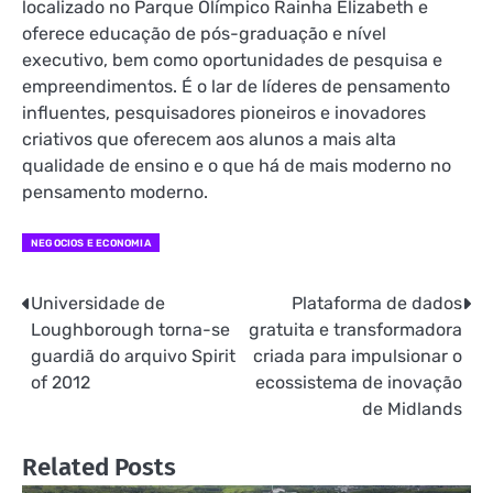
localizado no Parque Olímpico Rainha Elizabeth e
oferece educação de pós-graduação e nível
executivo, bem como oportunidades de pesquisa e
empreendimentos. É o lar de líderes de pensamento
influentes, pesquisadores pioneiros e inovadores
criativos que oferecem aos alunos a mais alta
qualidade de ensino e o que há de mais moderno no
pensamento moderno.
NEGOCIOS E ECONOMIA
Universidade de
Plataforma de dados
Navegação
Loughborough torna-se
gratuita e transformadora
de
guardiã do arquivo Spirit
criada para impulsionar o
of 2012
ecossistema de inovação
Post
de Midlands
Related Posts