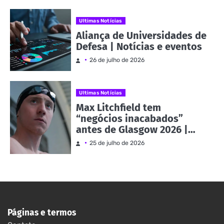
Ultimas Notícias
Aliança de Universidades de
Defesa | Notícias e eventos
26 de julho de 2026
Ultimas Notícias
Max Litchfield tem
“negócios inacabados”
antes de Glasgow 2026 |
Notícias e eventos
25 de julho de 2026
Páginas e termos