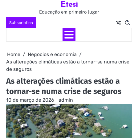
Etesi
Skip
to
Educação em primeiro lugar
content
Subscription
Home
Negocios e economia
As alterações climáticas estão a tornar-se numa crise
de seguros
As alterações climáticas estão a
tornar-se numa crise de seguros
10 de março de 2026
admin