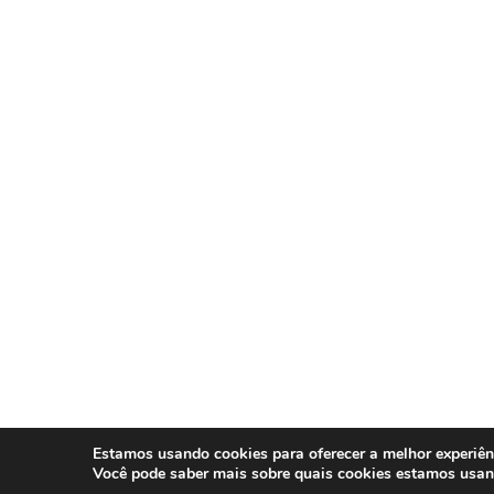
Estamos usando cookies para oferecer a melhor experiên
Você pode saber mais sobre quais cookies estamos usa