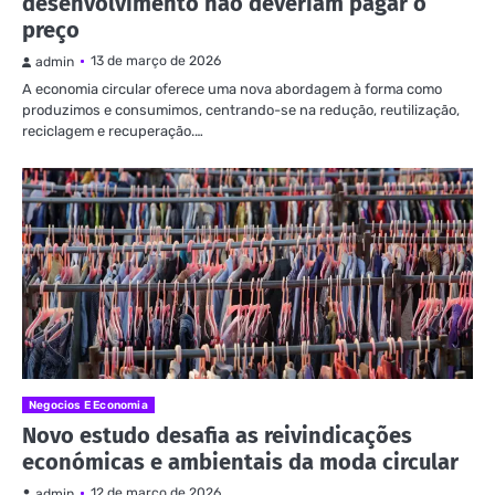
desenvolvimento não deveriam pagar o
preço
13 de março de 2026
admin
A economia circular oferece uma nova abordagem à forma como
produzimos e consumimos, centrando-se na redução, reutilização,
reciclagem e recuperação.…
Negocios E Economia
Novo estudo desafia as reivindicações
económicas e ambientais da moda circular
12 de março de 2026
admin