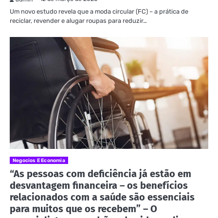
Um novo estudo revela que a moda circular (FC) – a prática de
reciclar, revender e alugar roupas para reduzir…
Negocios E Economia
“As pessoas com deficiência já estão em
desvantagem financeira – os benefícios
relacionados com a saúde são essenciais
para muitos que os recebem” – O