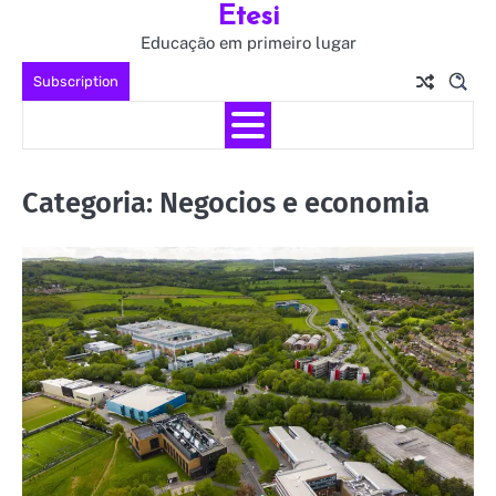
Etesi
Skip
to
Educação em primeiro lugar
content
Subscription
Categoria:
Negocios e economia