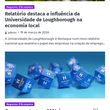
Negocios E Economia
Relatório destaca a influência da
Universidade de Loughborough na
economia local
19 de março de 2026
admin
A Universidade de Loughborough é destaque num novo relatório
nacional que examina o papel das empresas na criação de emprego…
Negocios E Economia