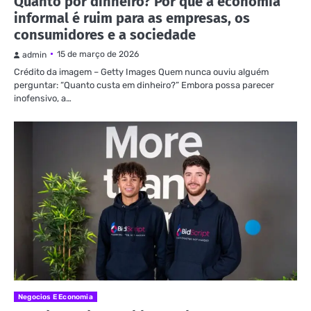
Quanto por dinheiro? Por que a economia
informal é ruim para as empresas, os
consumidores e a sociedade
15 de março de 2026
admin
Crédito da imagem – Getty Images Quem nunca ouviu alguém
perguntar: “Quanto custa em dinheiro?” Embora possa parecer
inofensivo, a…
Negocios E Economia