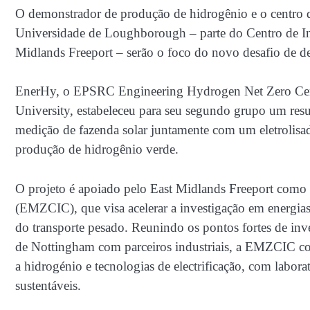
O demonstrador de produção de hidrogênio e o centro de
Universidade de Loughborough – parte do Centro de I
Midlands Freeport – serão o foco do novo desafio de d
EnerHy, o EPSRC Engineering Hydrogen Net Zero Cent
University, estabeleceu para seu segundo grupo um resu
medição de fazenda solar juntamente com um eletrolisad
produção de hidrogênio verde.
O projeto é apoiado pelo East Midlands Freeport como
(EMZCIC), que visa acelerar a investigação em energias
do transporte pesado. Reunindo os pontos fortes de i
de Nottingham com parceiros industriais, a EMZCIC conc
a hidrogénio e tecnologias de electrificação, com labora
sustentáveis.