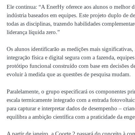
Ele continua: “A EnerHy oferece aos alunos o melhor d
indústria baseados em equipes. Este projeto duplo de d
todas as disciplinas, trazendo habilidades complementar
liderança líquida zero.”
Os alunos identificarão as medições mais significativas,
integração física e digital segura com a fazenda, equi
protótipo funcional construído com base em decisões de
evoluir à medida que as questões de pesquisa mudam.
Paralelamente, o grupo especificará os componentes prin
escala termicamente integrado com a entrada fotovoltaic
para capturar e interpretar dados de desempenho – crian
equilibra a ambição científica com a praticidade da enge
A partir de janeiro, a Coorte 2 passará do conceito à 