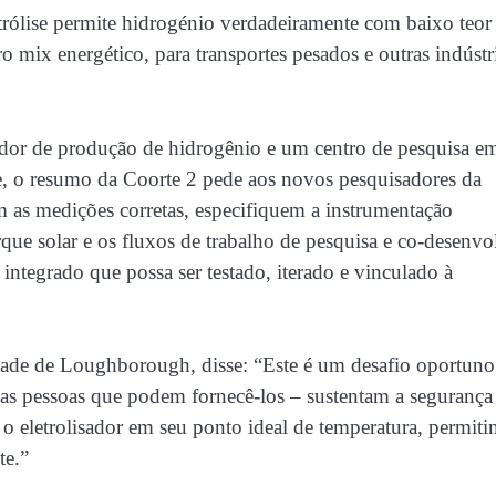
letrólise permite hidrogénio verdadeiramente com baixo teor
ix energético, para transportes pesados ​​e outras indústr
r de produção de hidrogênio e um centro de pesquisa e
se, o resumo da Coorte 2 pede aos novos pesquisadores da
as medições corretas, especifiquem a instrumentação
rque solar e os fluxos de trabalho de pesquisa e co-desenv
integrado que possa ser testado, iterado e vinculado à
idade de Loughborough, disse: “Este é um desafio oportuno
 as pessoas que podem fornecê-los – sustentam a segurança
 o eletrolisador em seu ponto ideal de temperatura, permiti
te.”