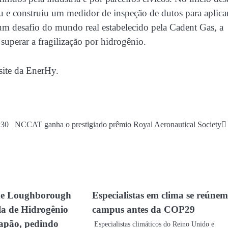
 e construiu um medidor de inspeção de dutos para aplica
um desafio do mundo real estabelecido pela Cadent Gas, a
superar a fragilização por hidrogênio.
site da EnerHy.
P30
NCCAT ganha o prestigiado prêmio Royal Aeronautical Society
de Loughborough
Especialistas em clima se reúne
a de Hidrogênio
campus antes da COP29
apão, pedindo
Especialistas climáticos do Reino Unido e