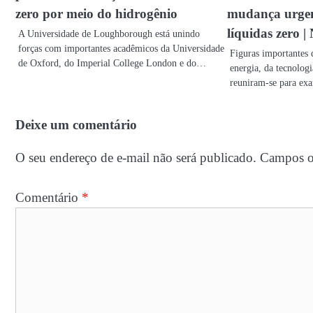
zero por meio do hidrogênio
mudança urgen
líquidas zero |
A Universidade de Loughborough está unindo
forças com importantes acadêmicos da Universidade
Figuras importantes 
de Oxford, do Imperial College London e do…
energia, da tecnolog
reuniram-se para e
Deixe um comentário
O seu endereço de e-mail não será publicado.
Campos o
Comentário
*