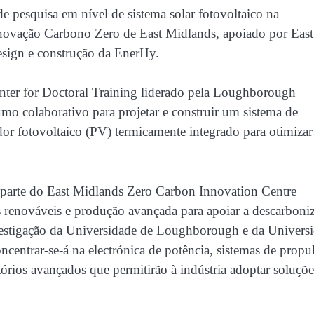
 pesquisa em nível de sistema solar fotovoltaico na
novação Carbono Zero de East Midlands, apoiado por East
esign e construção da EnerHy.
er for Doctoral Training liderado pela Loughborough
mo colaborativo para projetar e construir um sistema de
or fotovoltaico (PV) termicamente integrado para otimizar
 parte do East Midlands Zero Carbon Innovation Centre
 renováveis ​​e produção avançada para apoiar a descarboni
nvestigação da Universidade de Loughborough e da Univers
entrar-se-á na electrónica de potência, sistemas de propu
tórios avançados que permitirão à indústria adoptar soluçõe