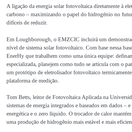
A ligação da energia solar fotovoltaica diretamente à e
carbono – maximizando o papel do hidrogénio no futuro m
difíceis de reduzir.
Em Loughborough, o EMZCIC incluirá um demonstrado
nível de sistema solar fotovoltaico. Com base nessa ba
EnerHy que trabalhem como uma única equipe: definam 
especializada, planejem como tudo se articula com o pa
um protótipo de eletrolisador fotovoltaico termicamente 
plataforma de medição.
Tom Betts, leitor de Fotovoltaica Aplicada na Univers
sistemas de energia integrados e baseados em dados – e
energética e o zero líquido. O trocador de calor mantém
uma produção de hidrogênio mais estável e mais eficien