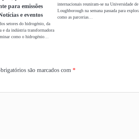
internacionais reuniram-se na Universidade de
te para emissões
Loughborough na semana passada para explor
 Notícias e eventos
como as parcerias…
dos setores do hidrogénio, da
ia e da indústria transformadora
xaminar como o hidrogénio…
brigatórios são marcados com
*