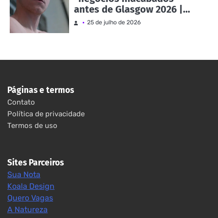
antes de Glasgow 2026 |
Notícias e eventos
25 de julho de 2026
Páginas e termos
Contato
Política de privacidade
Termos de uso
Sites Parceiros
Sua Nota
Koala Design
Quero Vagas
A Natureza