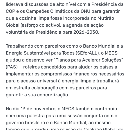
liderava discussões de alto nível com a Presidência da
COP e os Campeões Climáticos da ONU para garantir
que a cozinha limpa fosse incorporada no Mutirão
Global (esforço colectivo), a agenda de acção
voluntária da Presidência para 2026–2030.
Trabalhando com parceiros como o Banco Mundial e a
Energia Sustentável para Todos (SEforALL), o MECS
ajudou a desenvolver “Planos para Acelerar Soluções”
(PAS) — roteiros concebidos para ajudar os países a
implementar os compromissos financeiros necessários
para o acesso universal à energia limpa e trabalhará
em estreita colaboração com os parceiros para
garantir a sua concretização.
No dia 13 de novembro, o MECS também contribuiu
com uma palestra para uma sessão conjunta com o
governo brasileiro e o Banco Mundial, ao mesmo
tempo que presidiu uma revisão da Coalizão Global de