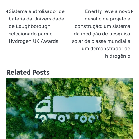
Sistema eletrolisador de
EnerHy revela novo
Navegação
bateria da Universidade
desafio de projeto e
de
de Loughborough
construção: um sistema
selecionado para o
de medição de pesquisa
Post
Hydrogen UK Awards
solar de classe mundial e
um demonstrador de
hidrogênio
Related Posts