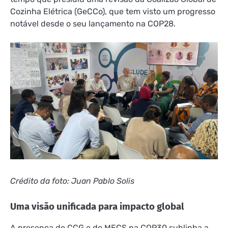
Cozinha Elétrica (GeCCo), que tem visto um progresso
notável desde o seu lançamento na COP28.
Crédito da foto: Juan Pablo Solis
Uma visão unificada para impacto global
A presença do CCG e do MECS na COP30 sublinha a