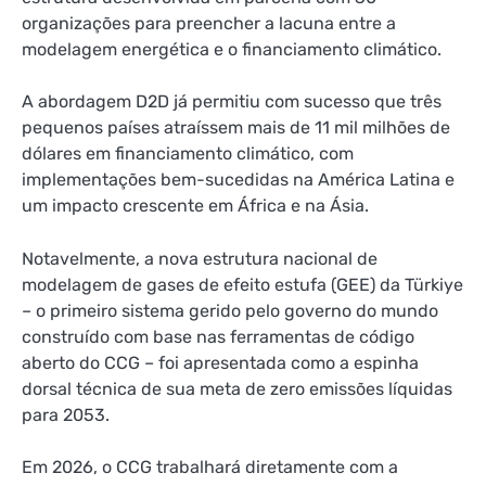
organizações para preencher a lacuna entre a
modelagem energética e o financiamento climático.
A abordagem D2D já permitiu com sucesso que três
pequenos países atraíssem mais de 11 mil milhões de
dólares em financiamento climático, com
implementações bem-sucedidas na América Latina e
um impacto crescente em África e na Ásia.
Notavelmente, a nova estrutura nacional de
modelagem de gases de efeito estufa (GEE) da Türkiye
– o primeiro sistema gerido pelo governo do mundo
construído com base nas ferramentas de código
aberto do CCG – foi apresentada como a espinha
dorsal técnica de sua meta de zero emissões líquidas
para 2053.
Em 2026, o CCG trabalhará diretamente com a