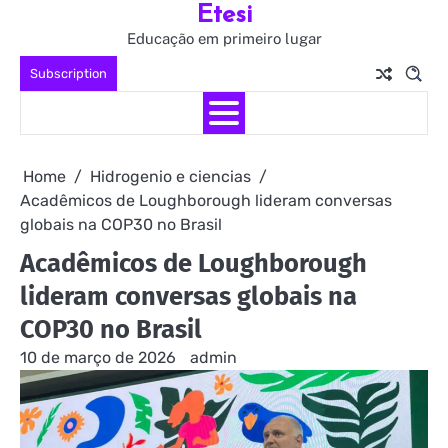
Etesi
Skip
to
Educação em primeiro lugar
content
Subscription
Home
Hidrogenio e ciencias
Acadêmicos de Loughborough lideram conversas
globais na COP30 no Brasil
Acadêmicos de Loughborough
lideram conversas globais na
COP30 no Brasil
10 de março de 2026
admin