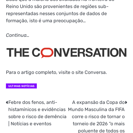
Reino Unido são provenientes de regiões sub-
representadas nesses conjuntos de dados de
formação, isto é uma preocupação…
Continua…
Para o artigo completo, visite
o site Conversa.
ULTIMAS NOTÍCIAS
Febre dos fenos, anti-
A expansão da Copa do
Navegação
histamínicos e evidências
Mundo Masculina da FIFA
de
sobre o risco de demência
corre o risco de tornar o
| Notícias e eventos
torneio de 2026 “o mais
Post
poluente de todos os