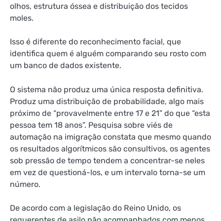
olhos, estrutura óssea e distribuição dos tecidos
moles.
Isso é diferente do reconhecimento facial, que
identifica quem é alguém comparando seu rosto com
um banco de dados existente.
O sistema não produz uma única resposta definitiva.
Produz uma distribuição de probabilidade, algo mais
próximo de “provavelmente entre 17 e 21” do que “esta
pessoa tem 18 anos”. Pesquisa sobre
viés de
automação
na imigração constata que mesmo quando
os resultados algorítmicos são consultivos, os agentes
sob pressão de tempo tendem a concentrar-se neles
em vez de questioná-los, e um intervalo torna-se um
número.
De acordo com a legislação do Reino Unido, os
requerentes de asilo não acompanhados com menos