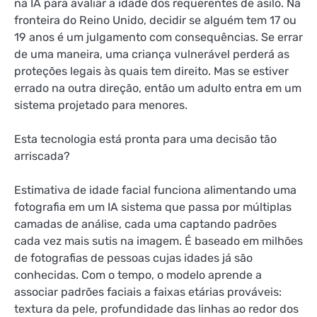
na IA para avaliar a idade dos requerentes de asilo. Na
fronteira do Reino Unido, decidir se alguém tem 17 ou
19 anos é um julgamento com consequências. Se errar
de uma maneira, uma criança vulnerável perderá as
proteções legais às quais tem direito. Mas se estiver
errado na outra direção, então um adulto entra em um
sistema projetado para menores.
Esta tecnologia está pronta para uma decisão tão
arriscada?
Estimativa de idade facial
funciona alimentando uma
fotografia em um
IA
sistema que passa por múltiplas
camadas de análise, cada uma captando padrões
cada vez mais sutis na imagem. É baseado em milhões
de fotografias de pessoas cujas idades já são
conhecidas. Com o tempo, o modelo aprende a
associar padrões faciais a faixas etárias prováveis:
textura da pele, profundidade das linhas ao redor dos