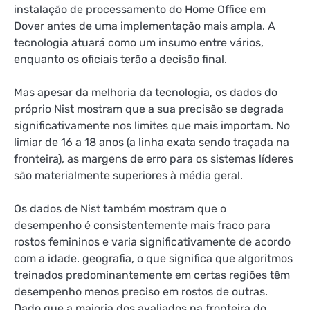
instalação de processamento do Home Office em
Dover antes de uma implementação mais ampla. A
tecnologia atuará como um insumo entre vários,
enquanto os oficiais terão a decisão final.
Mas apesar da melhoria da tecnologia, os dados do
próprio Nist mostram que a sua precisão se degrada
significativamente nos limites que mais importam. No
limiar de 16 a 18 anos (a linha exata sendo traçada na
fronteira), as margens de erro para os sistemas líderes
são materialmente superiores à média geral.
Os dados de Nist também mostram que o
desempenho é consistentemente mais fraco para
rostos femininos e varia significativamente de acordo
com a idade.
geografia, o que significa que algoritmos
treinados predominantemente em certas regiões têm
desempenho menos preciso em rostos de outras.
Dado que a maioria dos avaliados na fronteira do