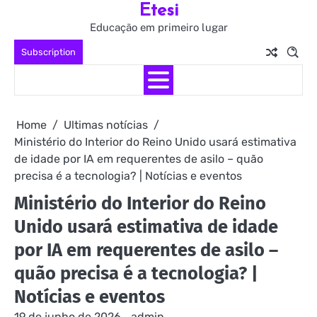
Etesi
Skip
to
Educação em primeiro lugar
content
Subscription
Home
Ultimas notícias
Ministério do Interior do Reino Unido usará estimativa
de idade por IA em requerentes de asilo – quão
precisa é a tecnologia? | Notícias e eventos
Ministério do Interior do Reino
Unido usará estimativa de idade
por IA em requerentes de asilo –
quão precisa é a tecnologia? |
Notícias e eventos
19 de junho de 2026
admin