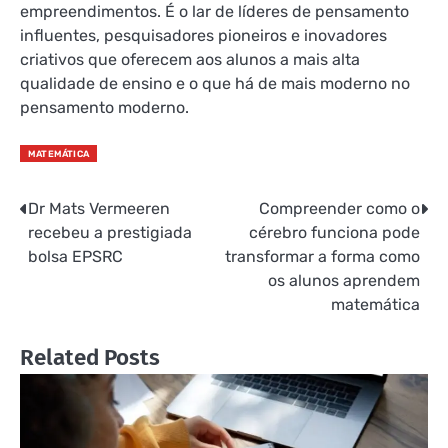
empreendimentos. É o lar de líderes de pensamento
influentes, pesquisadores pioneiros e inovadores
criativos que oferecem aos alunos a mais alta
qualidade de ensino e o que há de mais moderno no
pensamento moderno.
MATEMÁTICA
Dr Mats Vermeeren
Compreender como o
Navegação
recebeu a prestigiada
cérebro funciona pode
de
bolsa EPSRC
transformar a forma como
os alunos aprendem
Post
matemática
Related Posts