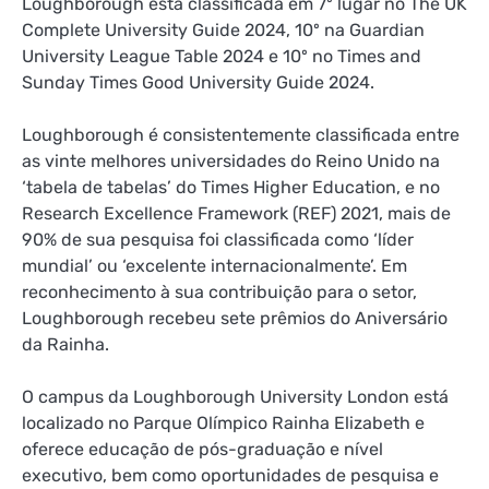
Loughborough está classificada em 7º lugar no The UK
Complete University Guide 2024, 10º na Guardian
University League Table 2024 e 10º no Times and
Sunday Times Good University Guide 2024.
Loughborough é consistentemente classificada entre
as vinte melhores universidades do Reino Unido na
‘tabela de tabelas’ do Times Higher Education, e no
Research Excellence Framework (REF) 2021, mais de
90% de sua pesquisa foi classificada como ‘líder
mundial’ ou ‘excelente internacionalmente’. Em
reconhecimento à sua contribuição para o setor,
Loughborough recebeu sete prêmios do Aniversário
da Rainha.
O campus da Loughborough University London está
localizado no Parque Olímpico Rainha Elizabeth e
oferece educação de pós-graduação e nível
executivo, bem como oportunidades de pesquisa e