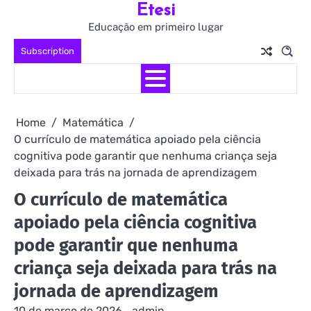
Etesi
Skip
to
Educação em primeiro lugar
content
Subscription
Home
Matemática
O currículo de matemática apoiado pela ciência
cognitiva pode garantir que nenhuma criança seja
deixada para trás na jornada de aprendizagem
O currículo de matemática
apoiado pela ciência cognitiva
pode garantir que nenhuma
criança seja deixada para trás na
jornada de aprendizagem
10 de março de 2026
admin