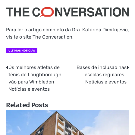
Para ler o artigo completo da Dra. Katarina Dimitrijevic,
visite o site The Conversation.
ULTIMAS NOTÍCIAS
Os melhores atletas de
Bases de inclusão nas
Navegação
tênis de Loughborough
escolas regulares |
de
vão para Wimbledon |
Notícias e eventos
Notícias e eventos
Post
Related Posts