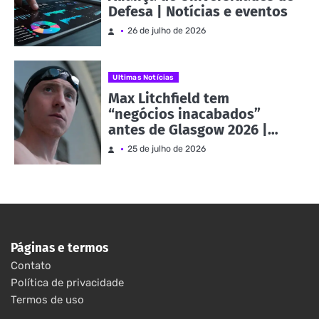
Defesa | Notícias e eventos
26 de julho de 2026
Ultimas Notícias
Max Litchfield tem
“negócios inacabados”
antes de Glasgow 2026 |
Notícias e eventos
25 de julho de 2026
Páginas e termos
Contato
Política de privacidade
Termos de uso