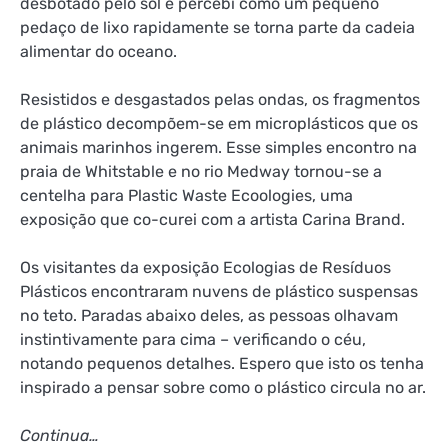
desbotado pelo sol e percebi como um pequeno
pedaço de lixo rapidamente se torna parte da cadeia
alimentar do oceano.
Resistidos e desgastados pelas ondas, os fragmentos
de plástico decompõem-se em microplásticos que os
animais marinhos ingerem. Esse simples encontro na
praia de Whitstable e no rio Medway tornou-se a
centelha para Plastic Waste Ecoologies, uma
exposição que co-curei com a artista Carina Brand.
Os visitantes da exposição Ecologias de Resíduos
Plásticos encontraram nuvens de plástico suspensas
no teto. Paradas abaixo deles, as pessoas olhavam
instintivamente para cima – verificando o céu,
notando pequenos detalhes. Espero que isto os tenha
inspirado a pensar sobre como o plástico circula no ar.
Continua…