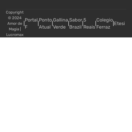
Copyright
© 2024
Portal
Ponto
Gallina
Sabor
5
Colegio
|
|
|
|
|
|
|
Etesi
Amor de
F
Atual
Verde
Brazil
Reais
Ferraz
Magia
|
Lucromax