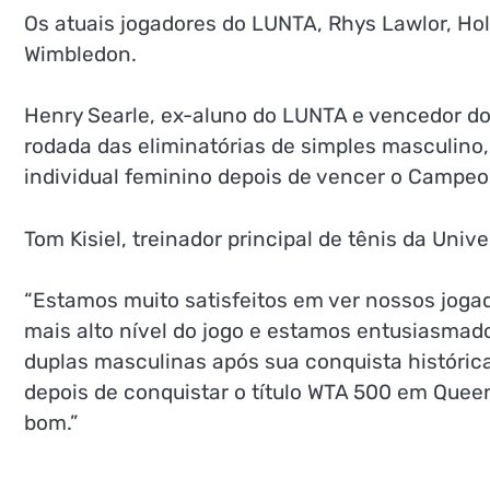
Os atuais jogadores do LUNTA, Rhys Lawlor, Hol
Wimbledon.
Henry Searle, ex-aluno do LUNTA e vencedor d
rodada das eliminatórias de simples masculino, 
individual feminino depois de vencer o Campeo
Tom Kisiel, treinador principal de tênis da Uni
“Estamos muito satisfeitos em ver nossos joga
mais alto nível do jogo e estamos entusiasmado
duplas masculinas após sua conquista históric
depois de conquistar o título WTA 500 em Queen
bom.”