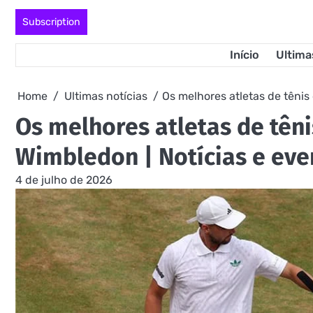
Skip
Subscription
to
content
Início
Ultima
Home
Ultimas notícias
Os melhores atletas de têni
Os melhores atletas de tên
Wimbledon | Notícias e eve
4 de julho de 2026