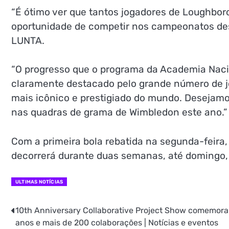
“É ótimo ver que tantos jogadores de Loughbor
oportunidade de competir nos campeonatos dest
LUNTA.
“O progresso que o programa da Academia Nacio
claramente destacado pelo grande número de 
mais icônico e prestigiado do mundo. Desejamo
nas quadras de grama de Wimbledon este ano.”
Com a primeira bola rebatida na segunda-feira
decorrerá durante duas semanas, até domingo, 
ULTIMAS NOTÍCIAS
10th Anniversary Collaborative Project Show comemora
Navegação
anos e mais de 200 colaborações | Notícias e eventos