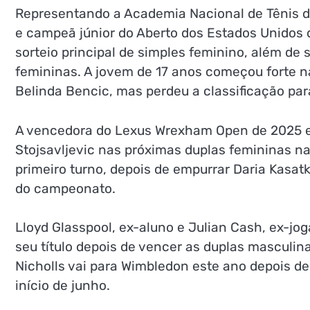
Representando a Academia Nacional de Tênis d
e campeã júnior do Aberto dos Estados Unidos 
sorteio principal de simples feminino, além de 
femininas. A jovem de 17 anos começou forte n
Belinda Bencic, mas perdeu a classificação par
A vencedora do Lexus Wrexham Open de 2025 e 
Stojsavljevic nas próximas duplas femininas 
primeiro turno, depois de empurrar Daria Kasatk
do campeonato.
Lloyd Glasspool, ex-aluno e Julian Cash, ex-jo
seu título depois de vencer as duplas masculina
Nicholls vai para Wimbledon este ano depois de
início de junho.