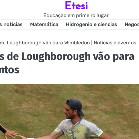
Etesi
Educação em primeiro lugar
s notícias
Matemática
Hidrogenio e ciencias
Negoc
s de Loughborough vão para Wimbledon | Notícias e eventos
is de Loughborough vão para
ntos