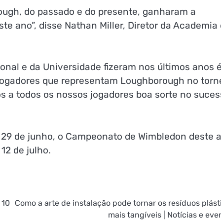
ough, do passado e do presente, ganharam a
e ano”, disse Nathan Miller, Diretor da Academia
nal e da Universidade fizeram nos últimos anos 
jogadores que representam Loughborough no torn
s a todos os nossos jogadores boa sorte no suce
, 29 de junho, o Campeonato de Wimbledon deste 
12 de julho.
 10
Como a arte de instalação pode tornar os resíduos plást
mais tangíveis | Notícias e eve