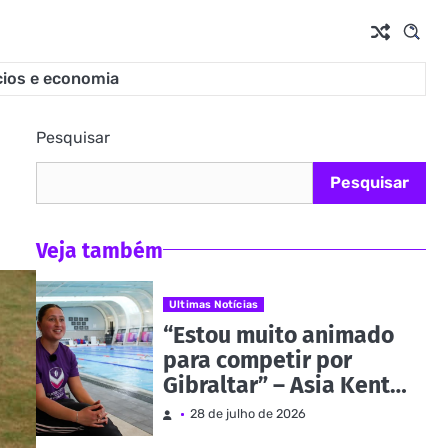
ios e economia
Pesquisar
Pesquisar
Veja também
Ultimas Notícias
“Estou muito animado
para competir por
Gibraltar” – Asia Kent
almeja sucesso nos
28 de julho de 2026
Jogos da