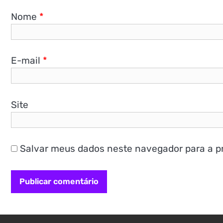
Nome
*
E-mail
*
Site
Salvar meus dados neste navegador para a p