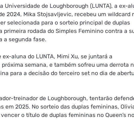
a Universidade de Loughborough (LUNTA), a ex-a
de 2024, Mika Stojsavljevic, recebeu um wildcard 
ser selecionada para o sorteio principal de duplas
a primeira rodada do Simples Feminino contra a s
a a segunda fase.
ex-aluna do LUNTA, Mimi Xu, se juntará a
na próxima semana, e também sofreu uma derrota 
ina para a decisão do terceiro set no dia de abert
gador-treinador de Loughborough, tentarão defend
s em 2025. No sorteio das duplas femininas, Olivi
 vencer o título de duplas femininas no Queen’s n