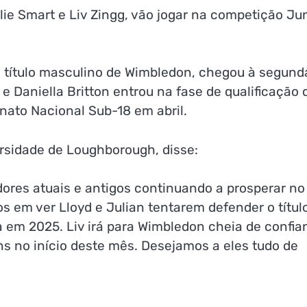
lie Smart e Liv Zingg, vão jogar na competição Ju
o título masculino de Wimbledon, chegou à segund
e Daniella Britton entrou na fase de qualificação 
nato Nacional Sub-18 em abril.
versidade de Loughborough, disse:
dores atuais e antigos continuando a prosperar no
s em ver Lloyd e Julian tentarem defender o títul
a em 2025. Liv irá para Wimbledon cheia de confia
s no início deste mês. Desejamos a eles tudo de