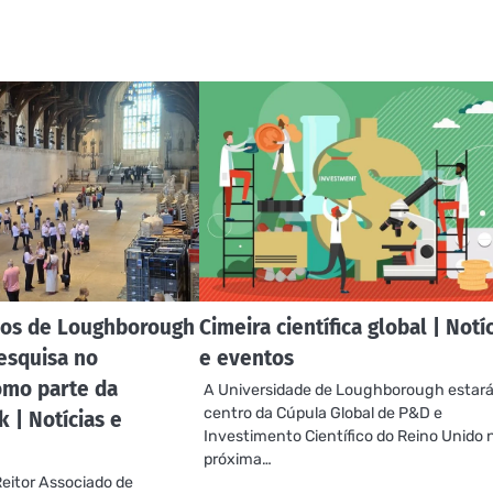
cos de Loughborough
Cimeira científica global | Notí
esquisa no
e eventos
omo parte da
A Universidade de Loughborough estará
centro da Cúpula Global de P&D e
 | Notícias e
Investimento Científico do Reino Unido 
próxima…
eitor Associado de